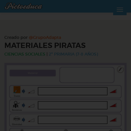
Creado por
@GrupoAdapta
MATERIALES PIRATAS
CIENCIAS SOCIALES
|
2º PRIMARIA (7-8 AÑOS)