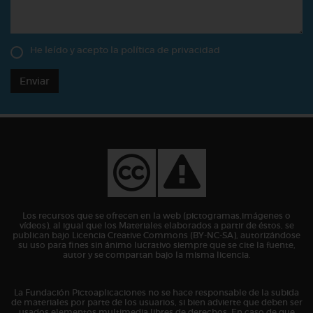
He leído y acepto la
política de privacidad
Enviar
Los recursos que se ofrecen en la web (pictogramas,imágenes o
vídeos), al igual que los Materiales elaborados a partir de éstos, se
publican bajo Licencia Creative Commons (BY-NC-SA), autorizándose
su uso para fines sin ánimo lucrativo siempre que se cite la fuente,
autor y se compartan bajo la misma licencia.
La Fundación Pictoaplicaciones no se hace responsable de la subida
de materiales por parte de los usuarios, si bien advierte que deben ser
usados elementos multimedia libres de derechos. En caso de que