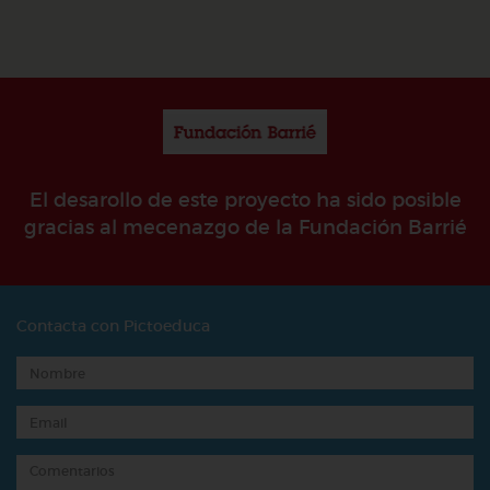
El desarollo de este proyecto ha sido posible
gracias al mecenazgo de la Fundación Barrié
Contacta con Pictoeduca