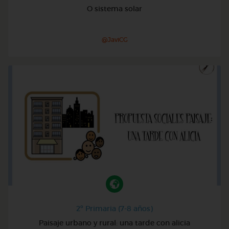
O sistema solar
@JaviCG
2º Primaria (7-8 años)
Paisaje urbano y rural: una tarde con alicia