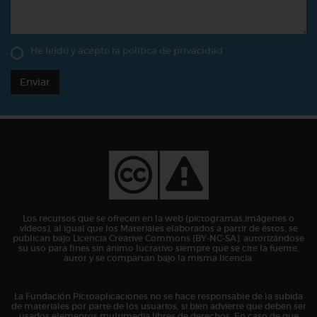
He leído y acepto la
política de privacidad
Enviar
Los recursos que se ofrecen en la web (pictogramas,imágenes o
vídeos), al igual que los Materiales elaborados a partir de éstos, se
publican bajo Licencia Creative Commons (BY-NC-SA), autorizándose
su uso para fines sin ánimo lucrativo siempre que se cite la fuente,
autor y se compartan bajo la misma licencia.
La Fundación Pictoaplicaciones no se hace responsable de la subida
de materiales por parte de los usuarios, si bien advierte que deben ser
usados elementos multimedia libres de derechos. En caso de que