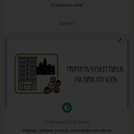
O sistema solar
@JaviCG
2º Primaria (7-8 años)
Paisaje urbano y rural: una tarde con alicia