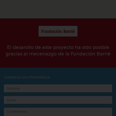
El desarollo de este proyecto ha sido posible
gracias al mecenazgo de la Fundación Barrié
Contacta con Pictoeduca