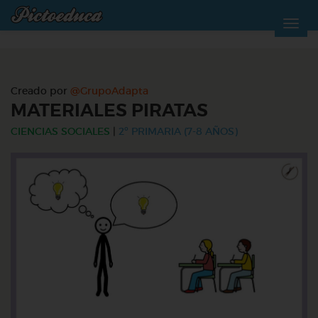
Creado por
@GrupoAdapta
MATERIALES PIRATAS
CIENCIAS SOCIALES
|
2º PRIMARIA (7-8 AÑOS)