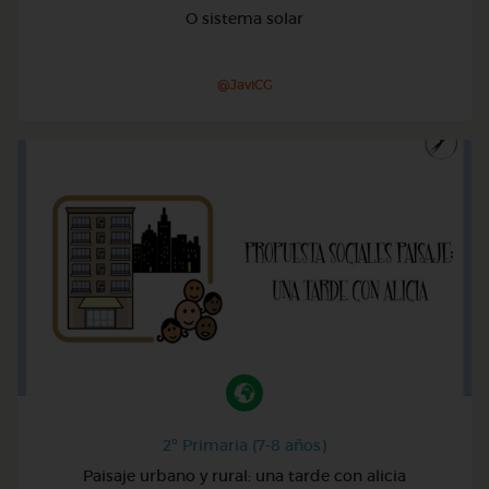
O sistema solar
@JaviCG
2º Primaria (7-8 años)
Paisaje urbano y rural: una tarde con alicia