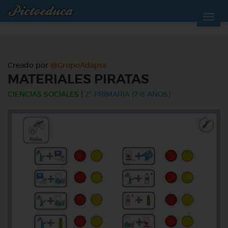
Creado por
@GrupoAdapta
MATERIALES PIRATAS
CIENCIAS SOCIALES
|
2º PRIMARIA (7-8 AÑOS)