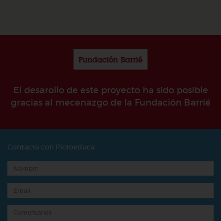
El desarollo de este proyecto ha sido posible
gracias al mecenazgo de la Fundación Barrié
Contacta con Pictoeduca