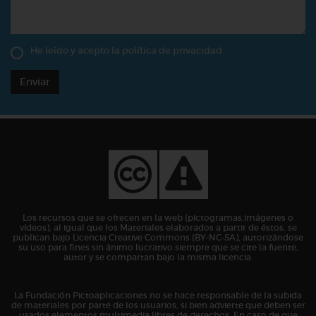
He leído y acepto la
política de privacidad
Enviar
Los recursos que se ofrecen en la web (pictogramas,imágenes o
vídeos), al igual que los Materiales elaborados a partir de éstos, se
publican bajo Licencia Creative Commons (BY-NC-SA), autorizándose
su uso para fines sin ánimo lucrativo siempre que se cite la fuente,
autor y se compartan bajo la misma licencia.
La Fundación Pictoaplicaciones no se hace responsable de la subida
de materiales por parte de los usuarios, si bien advierte que deben ser
usados elementos multimedia libres de derechos. En caso de que