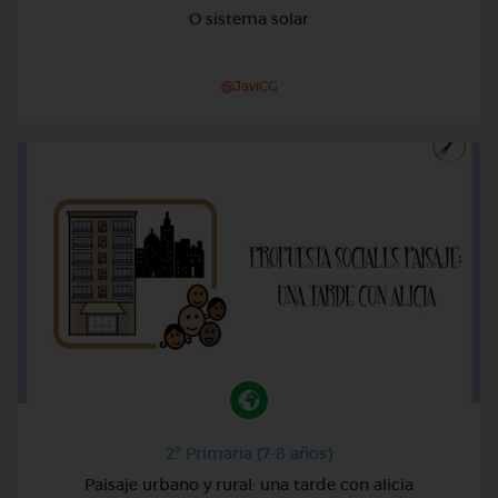
O sistema solar
@JaviCG
2º Primaria (7-8 años)
Paisaje urbano y rural: una tarde con alicia