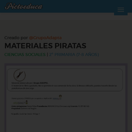
Creado por
@GrupoAdapta
MATERIALES PIRATAS
CIENCIAS SOCIALES
|
2º PRIMARIA (7-8 AÑOS)