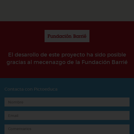
El desarollo de este proyecto ha sido posible
gracias al mecenazgo de la Fundación Barrié
Contacta con Pictoeduca