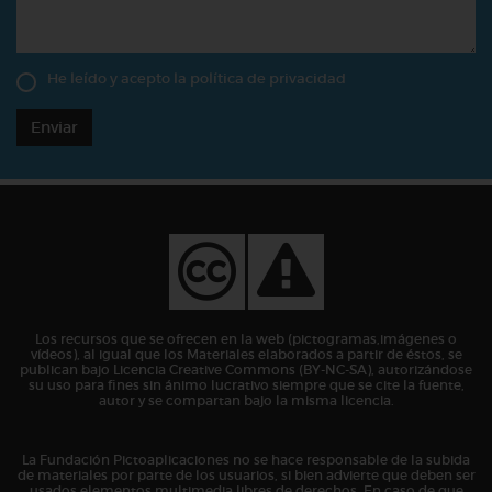
He leído y acepto la
política de privacidad
Enviar
Los recursos que se ofrecen en la web (pictogramas,imágenes o
vídeos), al igual que los Materiales elaborados a partir de éstos, se
publican bajo Licencia Creative Commons (BY-NC-SA), autorizándose
su uso para fines sin ánimo lucrativo siempre que se cite la fuente,
autor y se compartan bajo la misma licencia.
La Fundación Pictoaplicaciones no se hace responsable de la subida
de materiales por parte de los usuarios, si bien advierte que deben ser
usados elementos multimedia libres de derechos. En caso de que