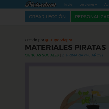
Inicio
Lecciones
Ad
CREAR LECCIÓN
PERSONALIZA
Creado por
@GrupoAdapta
MATERIALES PIRATAS
CIENCIAS SOCIALES
|
2º PRIMARIA (7-8 AÑOS)