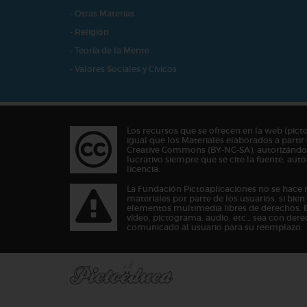
- Otras Materias
- Religión
- Teoría de la Mente
- Valores Sociales y Cívicos
Los recursos que se ofrecen en la web (pict
igual que los Materiales elaborados a partir 
Creative Commons (BY-NC-SA), autorizándos
lucrativo siempre que se cite la fuente, au
licencia.
La Fundación Pictoaplicaciones no se hace 
materiales por parte de los usuarios, si bie
elementos multimedia libres de derechos. 
vídeo, pictograma, audio, etc… sea con dere
comunicado al usuario para su reemplazo.