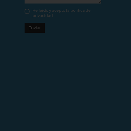
He leído y acepto la
política de
privacidad
Enviar