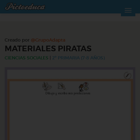
Creado por
@GrupoAdapta
MATERIALES PIRATAS
CIENCIAS SOCIALES
|
2º PRIMARIA (7-8 AÑOS)