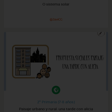
O sistema solar
@JaviCG
2º Primaria (7-8 años)
Paisaje urbano y rural: una tarde con alicia