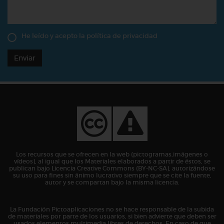
He leído y acepto la
política de privacidad
Enviar
Los recursos que se ofrecen en la web (pictogramas,imágenes o
vídeos), al igual que los Materiales elaborados a partir de éstos, se
publican bajo Licencia Creative Commons (BY-NC-SA), autorizándose
su uso para fines sin ánimo lucrativo siempre que se cite la fuente,
autor y se compartan bajo la misma licencia.
La Fundación Pictoaplicaciones no se hace responsable de la subida
de materiales por parte de los usuarios, si bien advierte que deben ser
usados elementos multimedia libres de derechos. En caso de que