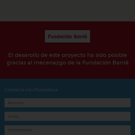
El desarollo de este proyecto ha sido posible
gracias al mecenazgo de la Fundación Barrié
Contacta con Pictoeduca