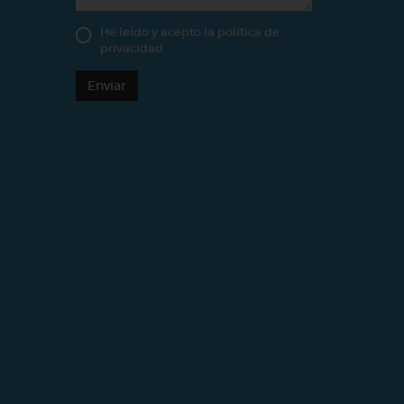
He leído y acepto la
política de
privacidad
Enviar