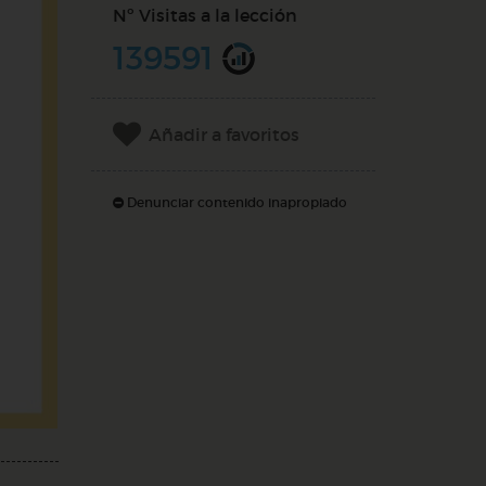
Nº Visitas a la lección
139591
Añadir a favoritos
Denunciar contenido inapropiado