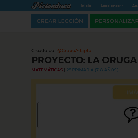
Inicio
Lecciones
Ad
CREAR LECCIÓN
PERSONALIZA
Creado por
@GrupoAdapta
PROYECTO: LA ORUG
MATEMÁTICAS
|
2º PRIMARIA (7-8 AÑOS)