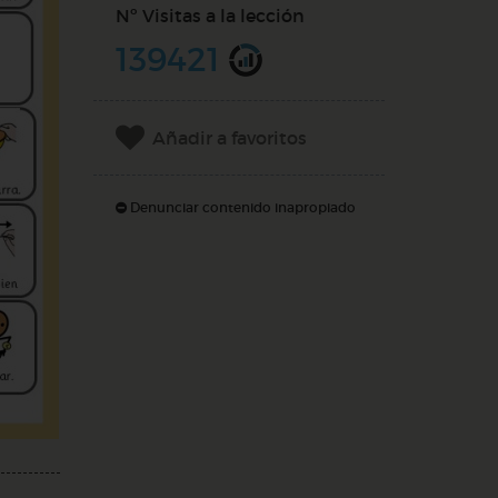
Nº Visitas a la lección
139421
Añadir a favoritos
Denunciar contenido inapropiado