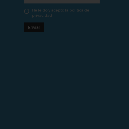
He leído y acepto la
política de
privacidad
Enviar