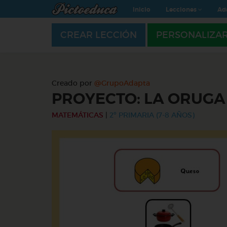
Inicio
Lecciones
Ad
CREAR LECCIÓN
PERSONALIZA
Creado por
@GrupoAdapta
PROYECTO: LA ORUG
MATEMÁTICAS
|
2º PRIMARIA (7-8 AÑOS)