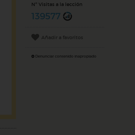
Nº Visitas a la lección
139577
Añadir a favoritos
Denunciar contenido inapropiado