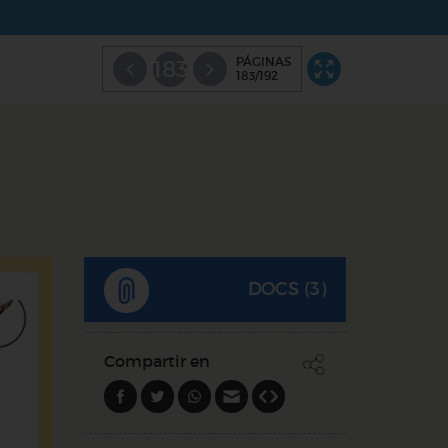
PÁGINAS
183
183/192
DOCS (3)
Compartir en