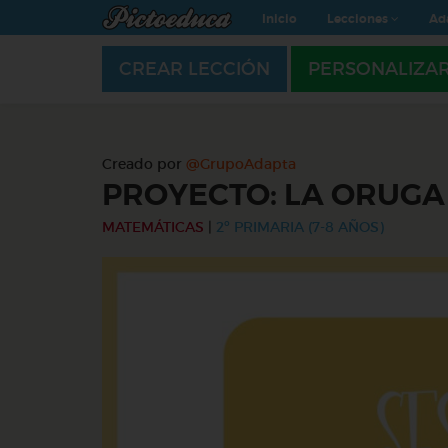
Inicio
Lecciones
Ad
CREAR LECCIÓN
PERSONALIZA
Creado por
@GrupoAdapta
PROYECTO: LA ORUG
MATEMÁTICAS
|
2º PRIMARIA (7-8 AÑOS)