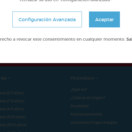
Configuración Avanzada
Aceptar
e proyecto ha sido posible gracias al mecenazgo de
erecho a revocar este consentimiento en cualquier momento.
Sa
rías
Pictoeduca
¿Qué es?
aria (6-7 años)
¿Cúal es el origen?
aria (7-8 años)
Finalidad
aria (8-9 años)
Funcionamiento
aria (9-10 años)
Lecciones Grupo Adapta
aria (10-11 años)