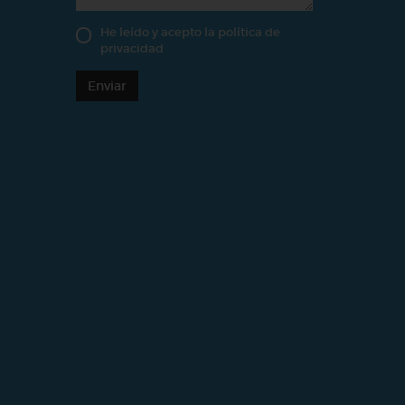
He leído y acepto la
política de
privacidad
Enviar