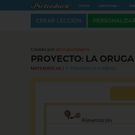
Inicio
Lecciones
Ad
CREAR LECCIÓN
PERSONALIZA
Creado por
@GrupoAdapta
PROYECTO: LA ORUG
MATEMÁTICAS
|
2º PRIMARIA (7-8 AÑOS)