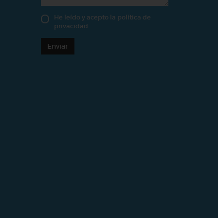
He leído y acepto la
política de
privacidad
Enviar