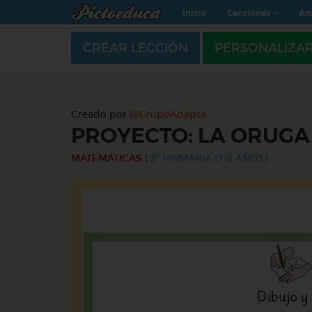
Inicio
Lecciones
Ad
CREAR LECCIÓN
PERSONALIZA
Creado por
@GrupoAdapta
PROYECTO: LA ORUG
MATEMÁTICAS
|
2º PRIMARIA (7-8 AÑOS)