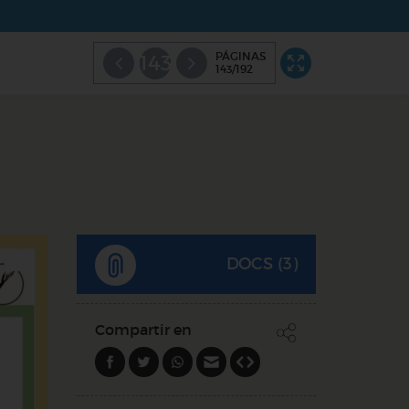
PÁGINAS
143
143/192
DOCS (3)
Compartir en