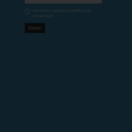
He leído y acepto la
política de
privacidad
Enviar