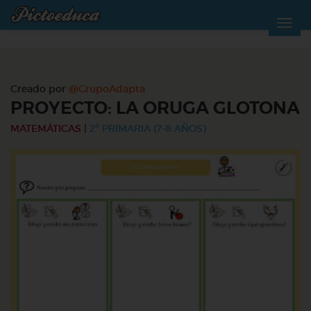
Creado por
@GrupoAdapta
PROYECTO: LA ORUGA GLOTONA
MATEMÁTICAS
|
2º PRIMARIA (7-8 AÑOS)