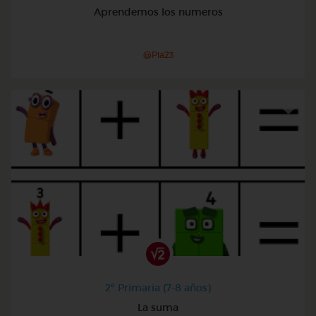
Aprendemos los numeros
@Pia23
2º Primaria (7-8 años)
La suma