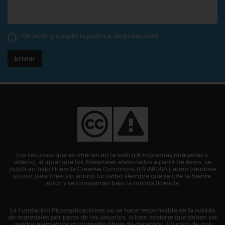
He leído y acepto la
política de privacidad
Enviar
Los recursos que se ofrecen en la web (pictogramas,imágenes o
vídeos), al igual que los Materiales elaborados a partir de éstos, se
publican bajo Licencia Creative Commons (BY-NC-SA), autorizándose
su uso para fines sin ánimo lucrativo siempre que se cite la fuente,
autor y se compartan bajo la misma licencia.
La Fundación Pictoaplicaciones no se hace responsable de la subida
de materiales por parte de los usuarios, si bien advierte que deben ser
usados elementos multimedia libres de derechos. En caso de que