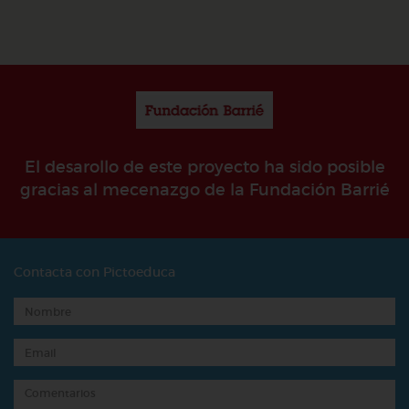
El desarollo de este proyecto ha sido posible
gracias al mecenazgo de la Fundación Barrié
Contacta con Pictoeduca