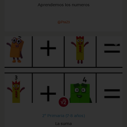
Aprendemos los numeros
@Pia23
2º Primaria (7-8 años)
La suma