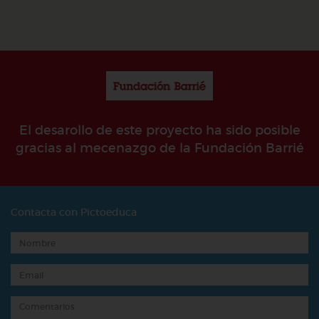
El desarollo de este proyecto ha sido posible
gracias al mecenazgo de la Fundación Barrié
Contacta con Pictoeduca