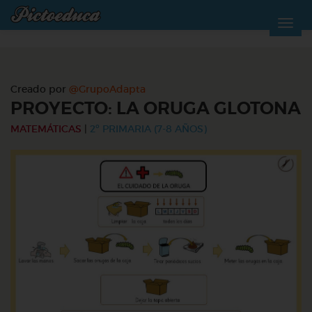
Creado por
@GrupoAdapta
PROYECTO: LA ORUGA GLOTONA
MATEMÁTICAS
|
2º PRIMARIA (7-8 AÑOS)