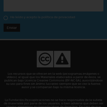
He leído y acepto la
política de privacidad
Enviar
Los recursos que se ofrecen en la web (pictogramas,imágenes o
vídeos), al igual que los Materiales elaborados a partir de éstos, se
publican bajo Licencia Creative Commons (BY-NC-SA), autorizándose
su uso para fines sin ánimo lucrativo siempre que se cite la fuente,
autor y se compartan bajo la misma licencia.
La Fundación Pictoaplicaciones no se hace responsable de la subida
de materiales por parte de los usuarios, si bien advierte que deben ser
usados elementos multimedia libres de derechos. En caso de que