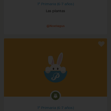
1º Primaria (6-7 años)
Las plantas
@Noeliagus
1º Primaria (6-7 años)