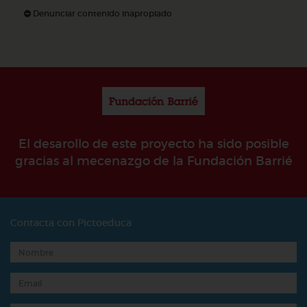
Denunciar contenido inapropiado
El desarollo de este proyecto ha sido posible
gracias al mecenazgo de la Fundación Barrié
Contacta con Pictoeduca