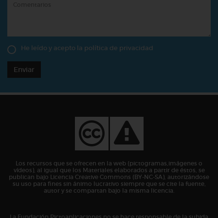
He leído y acepto la
política de privacidad
Enviar
Los recursos que se ofrecen en la web (pictogramas,imágenes o
vídeos), al igual que los Materiales elaborados a partir de éstos, se
publican bajo Licencia Creative Commons (BY-NC-SA), autorizándose
su uso para fines sin ánimo lucrativo siempre que se cite la fuente,
autor y se compartan bajo la misma licencia.
La Fundación Pictoaplicaciones no se hace responsable de la subida