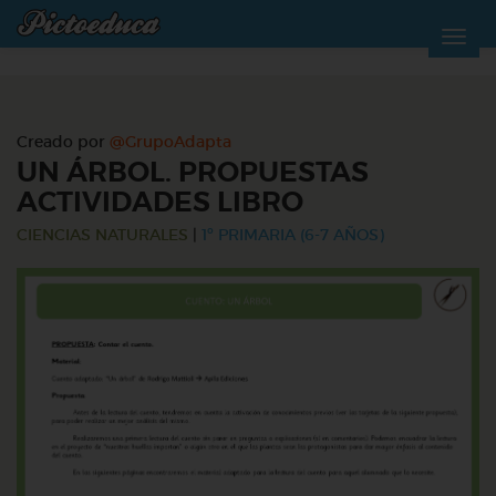
Creado por
@GrupoAdapta
UN ÁRBOL. PROPUESTAS
ACTIVIDADES LIBRO
CIENCIAS NATURALES
|
1º PRIMARIA (6-7 AÑOS)