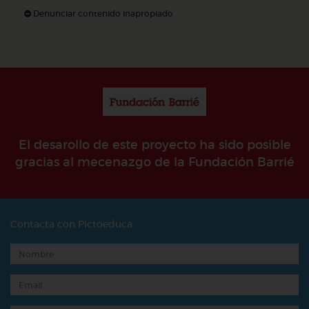
Denunciar contenido inapropiado
El desarollo de este proyecto ha sido posible
gracias al mecenazgo de la Fundación Barrié
Contacta con Pictoeduca