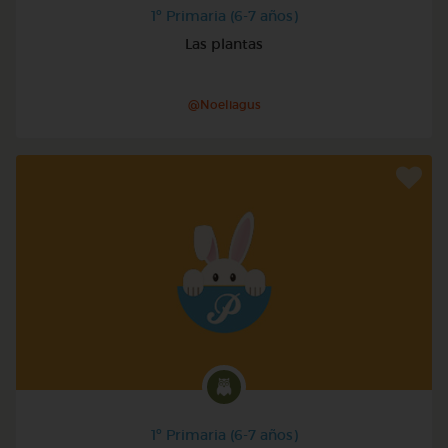
1º Primaria (6-7 años)
Las plantas
@Noeliagus
1º Primaria (6-7 años)