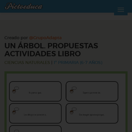
Creado por
@GrupoAdapta
UN ÁRBOL. PROPUESTAS
ACTIVIDADES LIBRO
CIENCIAS NATURALES
|
1º PRIMARIA (6-7 AÑOS)