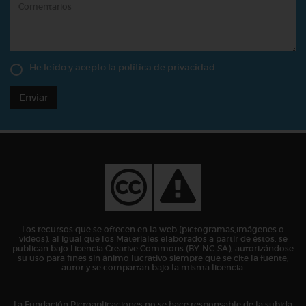
He leído y acepto la
política de privacidad
Enviar
Los recursos que se ofrecen en la web (pictogramas,imágenes o
vídeos), al igual que los Materiales elaborados a partir de éstos, se
publican bajo Licencia Creative Commons (BY-NC-SA), autorizándose
su uso para fines sin ánimo lucrativo siempre que se cite la fuente,
autor y se compartan bajo la misma licencia.
La Fundación Pictoaplicaciones no se hace responsable de la subida