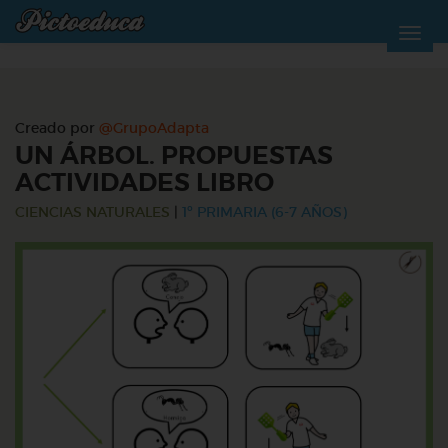
Creado por
@GrupoAdapta
UN ÁRBOL. PROPUESTAS
ACTIVIDADES LIBRO
CIENCIAS NATURALES
|
1º PRIMARIA (6-7 AÑOS)