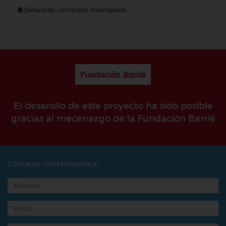
Denunciar contenido inapropiado
El desarollo de este proyecto ha sido posible
gracias al mecenazgo de la Fundación Barrié
Contacta con Pictoeduca