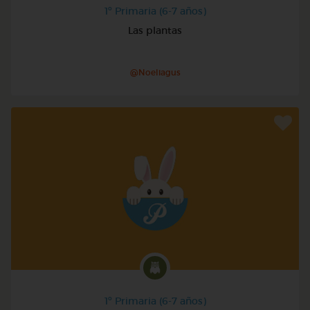
1º Primaria (6-7 años)
Las plantas
@Noeliagus
1º Primaria (6-7 años)