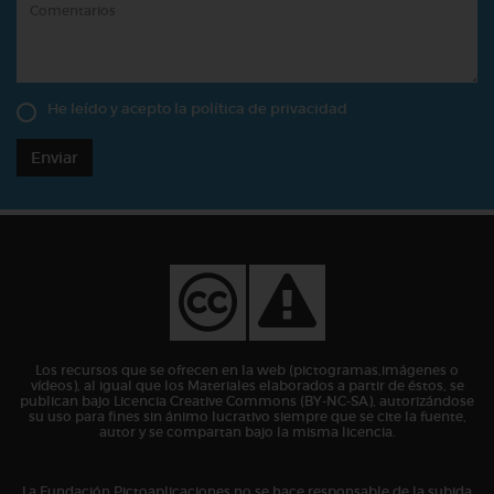
He leído y acepto la
política de privacidad
Enviar
Los recursos que se ofrecen en la web (pictogramas,imágenes o
vídeos), al igual que los Materiales elaborados a partir de éstos, se
publican bajo Licencia Creative Commons (BY-NC-SA), autorizándose
su uso para fines sin ánimo lucrativo siempre que se cite la fuente,
autor y se compartan bajo la misma licencia.
La Fundación Pictoaplicaciones no se hace responsable de la subida