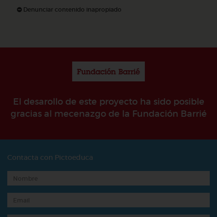
Denunciar contenido inapropiado
El desarollo de este proyecto ha sido posible
gracias al mecenazgo de la Fundación Barrié
Contacta con Pictoeduca