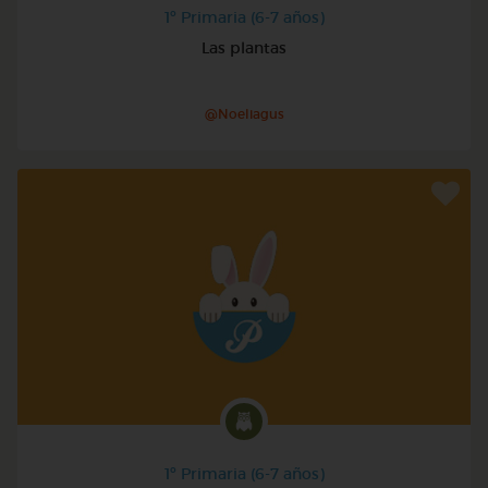
1º Primaria (6-7 años)
Las plantas
@Noeliagus
1º Primaria (6-7 años)