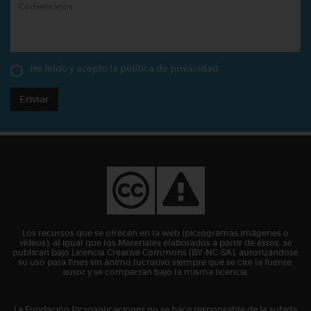
He leído y acepto la
política de privacidad
Enviar
Los recursos que se ofrecen en la web (pictogramas,imágenes o
vídeos), al igual que los Materiales elaborados a partir de éstos, se
publican bajo Licencia Creative Commons (BY-NC-SA), autorizándose
su uso para fines sin ánimo lucrativo siempre que se cite la fuente,
autor y se compartan bajo la misma licencia.
La Fundación Pictoaplicaciones no se hace responsable de la subida