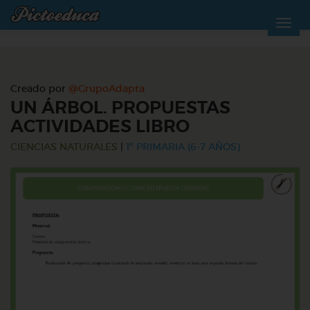
Creado por
@GrupoAdapta
UN ÁRBOL. PROPUESTAS
ACTIVIDADES LIBRO
CIENCIAS NATURALES
|
1º PRIMARIA (6-7 AÑOS)