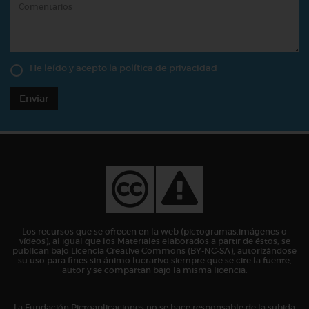
He leído y acepto la
política de privacidad
Enviar
Los recursos que se ofrecen en la web (pictogramas,imágenes o
vídeos), al igual que los Materiales elaborados a partir de éstos, se
publican bajo Licencia Creative Commons (BY-NC-SA), autorizándose
su uso para fines sin ánimo lucrativo siempre que se cite la fuente,
autor y se compartan bajo la misma licencia.
La Fundación Pictoaplicaciones no se hace responsable de la subida