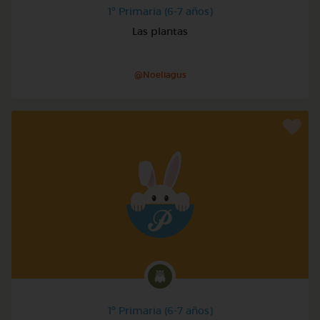
1º Primaria (6-7 años)
Las plantas
@Noeliagus
1º Primaria (6-7 años)