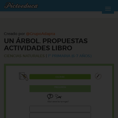
Creado por
@GrupoAdapta
UN ÁRBOL. PROPUESTAS
ACTIVIDADES LIBRO
CIENCIAS NATURALES
|
1º PRIMARIA (6-7 AÑOS)