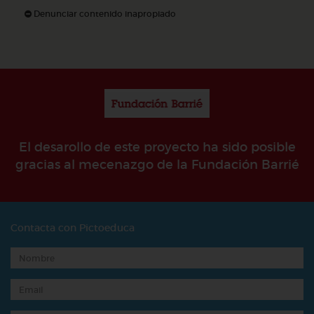
Denunciar contenido inapropiado
El desarollo de este proyecto ha sido posible
gracias al mecenazgo de la Fundación Barrié
Contacta con Pictoeduca