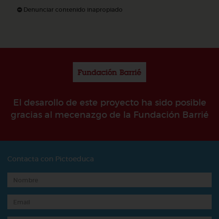
Denunciar contenido inapropiado
El desarollo de este proyecto ha sido posible
gracias al mecenazgo de la Fundación Barrié
Contacta con Pictoeduca