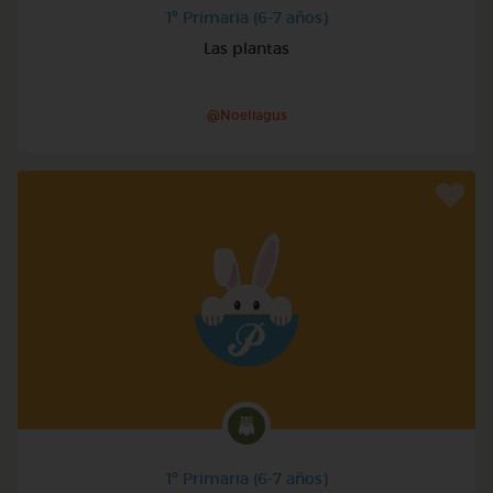
1º Primaria (6-7 años)
Las plantas
@Noeliagus
1º Primaria (6-7 años)