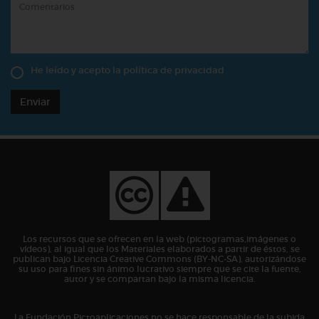
He leído y acepto la
política de privacidad
Enviar
Los recursos que se ofrecen en la web (pictogramas,imágenes o
vídeos), al igual que los Materiales elaborados a partir de éstos, se
publican bajo Licencia Creative Commons (BY-NC-SA), autorizándose
su uso para fines sin ánimo lucrativo siempre que se cite la fuente,
autor y se compartan bajo la misma licencia.
La Fundación Pictoaplicaciones no se hace responsable de la subida