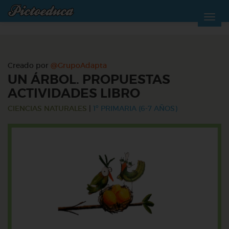
Creado por
@GrupoAdapta
UN ÁRBOL. PROPUESTAS
ACTIVIDADES LIBRO
CIENCIAS NATURALES
|
1º PRIMARIA (6-7 AÑOS)