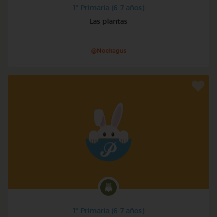
1º Primaria (6-7 años)
Las plantas
@Noeliagus
1º Primaria (6-7 años)