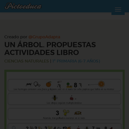
Creado por
@GrupoAdapta
UN ÁRBOL. PROPUESTAS
ACTIVIDADES LIBRO
CIENCIAS NATURALES
|
1º PRIMARIA (6-7 AÑOS)