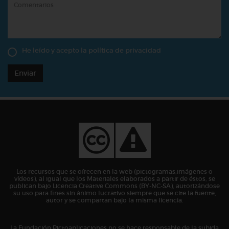
He leído y acepto la
política de privacidad
Enviar
Los recursos que se ofrecen en la web (pictogramas,imágenes o
vídeos), al igual que los Materiales elaborados a partir de éstos, se
publican bajo Licencia Creative Commons (BY-NC-SA), autorizándose
su uso para fines sin ánimo lucrativo siempre que se cite la fuente,
autor y se compartan bajo la misma licencia.
La Fundación Pictoaplicaciones no se hace responsable de la subida