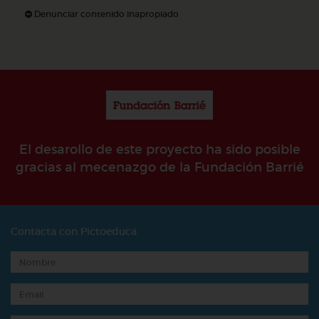
Denunciar contenido inapropiado
El desarollo de este proyecto ha sido posible
gracias al mecenazgo de la Fundación Barrié
Contacta con Pictoeduca