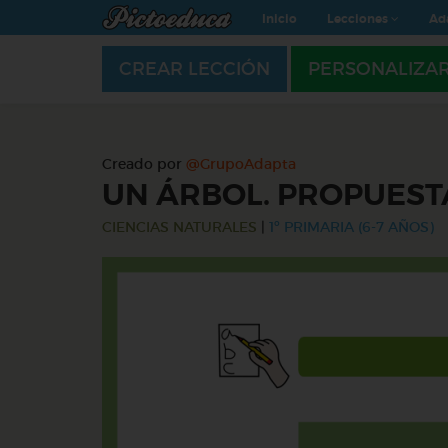
Inicio
Lecciones
Ad
CREAR LECCIÓN
PERSONALIZA
Creado por
@GrupoAdapta
UN ÁRBOL. PROPUEST
CIENCIAS NATURALES
|
1º PRIMARIA (6-7 AÑOS)