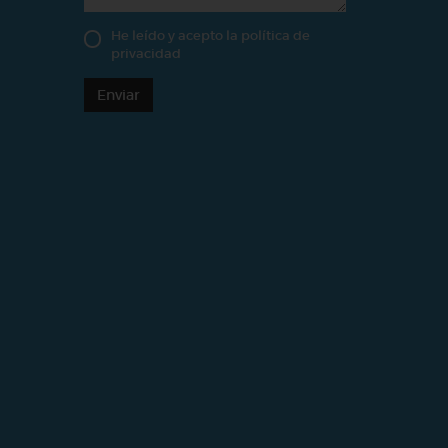
He leído y acepto la
política de
privacidad
Enviar