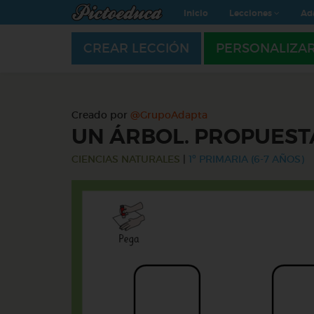
Inicio
Lecciones
Ad
CREAR LECCIÓN
PERSONALIZA
Creado por
@GrupoAdapta
UN ÁRBOL. PROPUEST
CIENCIAS NATURALES
|
1º PRIMARIA (6-7 AÑOS)