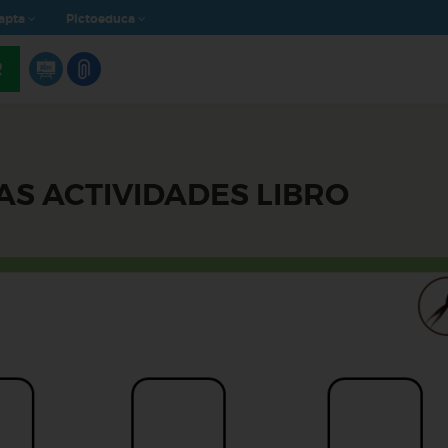
apta
Pictoeduca
R
AS ACTIVIDADES LIBRO