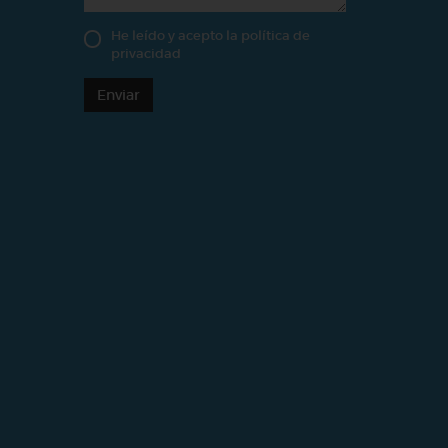
He leído y acepto la
política de
privacidad
Enviar