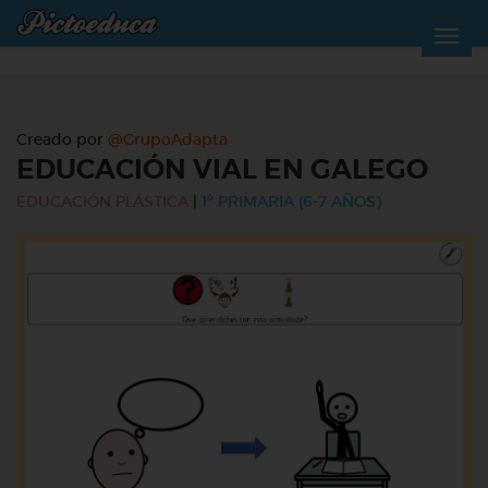
Creado por
@GrupoAdapta
EDUCACIÓN VIAL EN GALEGO
EDUCACIÓN PLÁSTICA
|
1º PRIMARIA (6-7 AÑOS)