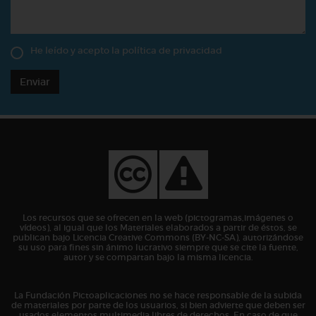
He leído y acepto la
política de privacidad
Enviar
Los recursos que se ofrecen en la web (pictogramas,imágenes o
vídeos), al igual que los Materiales elaborados a partir de éstos, se
publican bajo Licencia Creative Commons (BY-NC-SA), autorizándose
su uso para fines sin ánimo lucrativo siempre que se cite la fuente,
autor y se compartan bajo la misma licencia.
La Fundación Pictoaplicaciones no se hace responsable de la subida
de materiales por parte de los usuarios, si bien advierte que deben ser
usados elementos multimedia libres de derechos. En caso de que