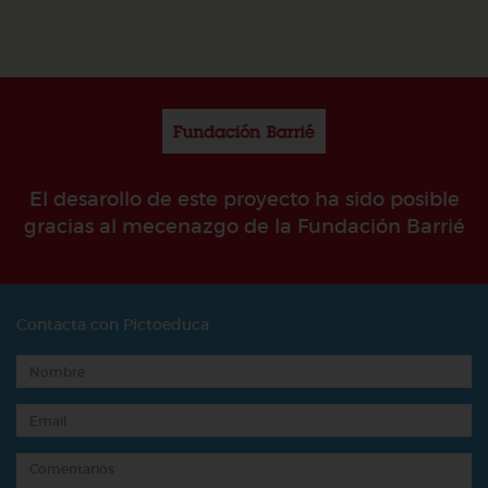
El desarollo de este proyecto ha sido posible
gracias al mecenazgo de la Fundación Barrié
Contacta con Pictoeduca