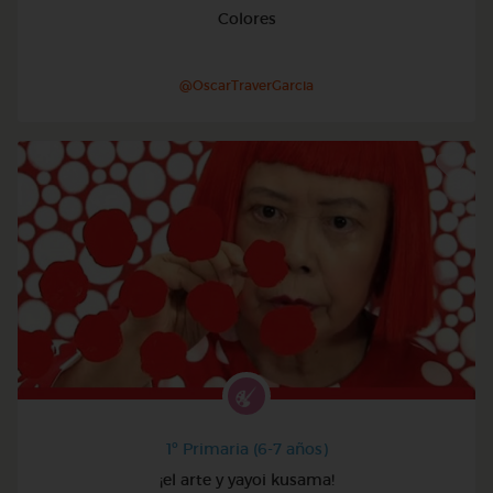
Colores
@OscarTraverGarcia
1º Primaria (6-7 años)
¡el arte y yayoi kusama!