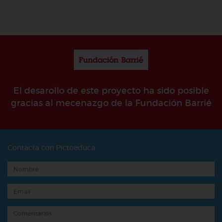
El desarollo de este proyecto ha sido posible
gracias al mecenazgo de la Fundación Barrié
Contacta con Pictoeduca