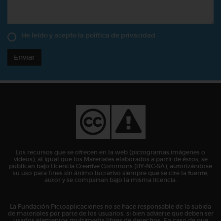
He leído y acepto la
política de privacidad
Enviar
Los recursos que se ofrecen en la web (pictogramas,imágenes o
vídeos), al igual que los Materiales elaborados a partir de éstos, se
publican bajo Licencia Creative Commons (BY-NC-SA), autorizándose
su uso para fines sin ánimo lucrativo siempre que se cite la fuente,
autor y se compartan bajo la misma licencia.
La Fundación Pictoaplicaciones no se hace responsable de la subida
de materiales por parte de los usuarios, si bien advierte que deben ser
usados elementos multimedia libres de derechos. En caso de que