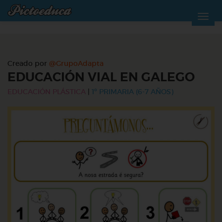
Creado por
@GrupoAdapta
EDUCACIÓN VIAL EN GALEGO
EDUCACIÓN PLÁSTICA
|
1º PRIMARIA (6-7 AÑOS)