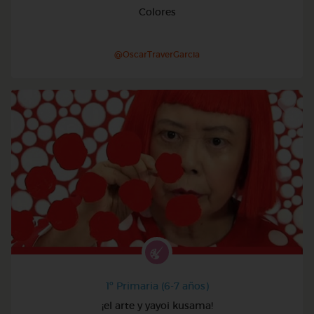
Colores
@OscarTraverGarcia
1º Primaria (6-7 años)
¡el arte y yayoi kusama!