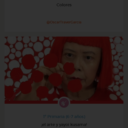
Colores
@OscarTraverGarcia
1º Primaria (6-7 años)
¡el arte y yayoi kusama!