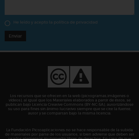
He leído y acepto la
política de privacidad
Enviar
Los recursos que se ofrecen en la web (pictogramas,imágenes o
vídeos), al igual que los Materiales elaborados a partir de éstos, se
publican bajo Licencia Creative Commons (BY-NC-SA), autorizándose
su uso para fines sin ánimo lucrativo siempre que se cite la fuente,
autor y se compartan bajo la misma licencia.
La Fundación Pictoaplicaciones no se hace responsable de la subida
de materiales por parte de los usuarios, si bien advierte que deben ser
usados elementos multimedia libres de derechos. En caso de que