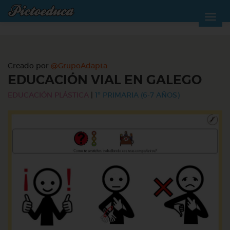
Creado por
@GrupoAdapta
EDUCACIÓN VIAL EN GALEGO
EDUCACIÓN PLÁSTICA
|
1º PRIMARIA (6-7 AÑOS)