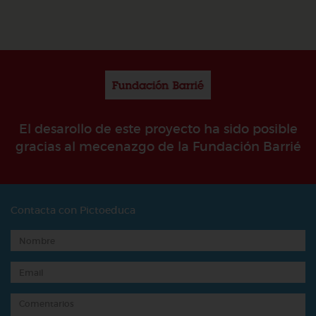
El desarollo de este proyecto ha sido posible
gracias al mecenazgo de la Fundación Barrié
Contacta con Pictoeduca