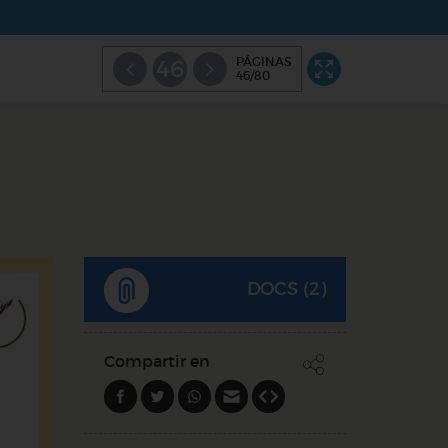
PÁGINAS
46
46/80
DOCS (2)
Compartir en