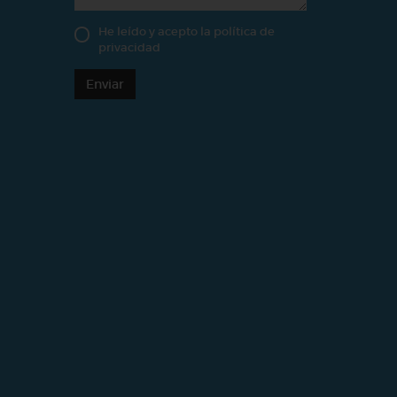
He leído y acepto la
política de
privacidad
Enviar