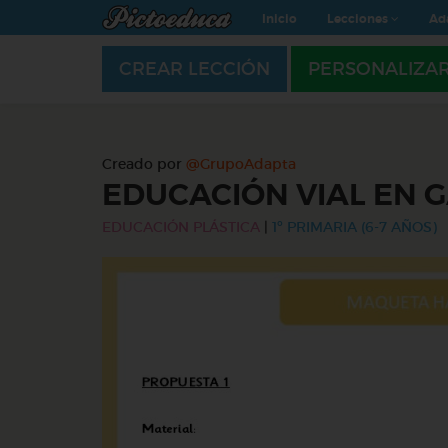
Inicio
Lecciones
Ad
CREAR LECCIÓN
PERSONALIZA
Creado por
@GrupoAdapta
EDUCACIÓN VIAL EN 
EDUCACIÓN PLÁSTICA
|
1º PRIMARIA (6-7 AÑOS)