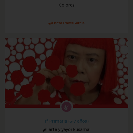
Colores
@OscarTraverGarcia
1º Primaria (6-7 años)
¡el arte y yayoi kusama!