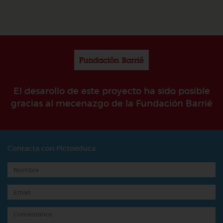
El desarollo de este proyecto ha sido posible
gracias al mecenazgo de la Fundación Barrié
Contacta con Pictoeduca