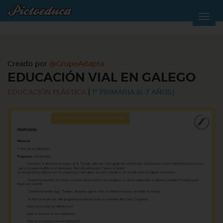
Creado por
@GrupoAdapta
EDUCACIÓN VIAL EN GALEGO
EDUCACIÓN PLÁSTICA
|
1º PRIMARIA (6-7 AÑOS)