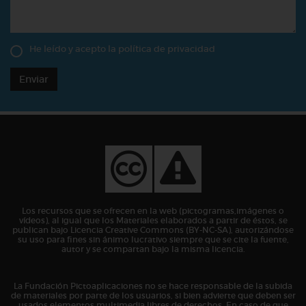
He leído y acepto la
política de privacidad
Enviar
Los recursos que se ofrecen en la web (pictogramas,imágenes o
vídeos), al igual que los Materiales elaborados a partir de éstos, se
publican bajo Licencia Creative Commons (BY-NC-SA), autorizándose
su uso para fines sin ánimo lucrativo siempre que se cite la fuente,
autor y se compartan bajo la misma licencia.
La Fundación Pictoaplicaciones no se hace responsable de la subida
de materiales por parte de los usuarios, si bien advierte que deben ser
usados elementos multimedia libres de derechos. En caso de que