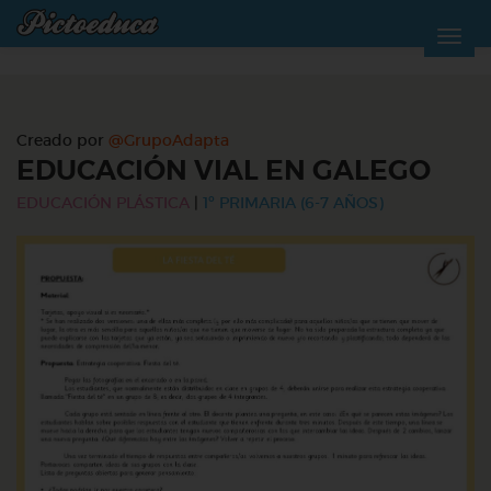
Creado por
@GrupoAdapta
EDUCACIÓN VIAL EN GALEGO
EDUCACIÓN PLÁSTICA
|
1º PRIMARIA (6-7 AÑOS)