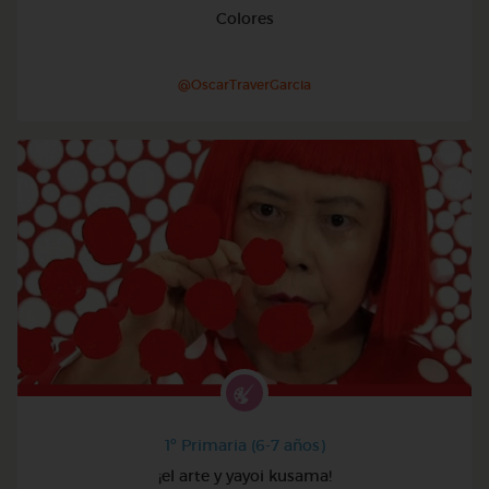
Colores
@OscarTraverGarcia
1º Primaria (6-7 años)
¡el arte y yayoi kusama!