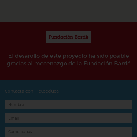
El desarollo de este proyecto ha sido posible
gracias al mecenazgo de la Fundación Barrié
Contacta con Pictoeduca