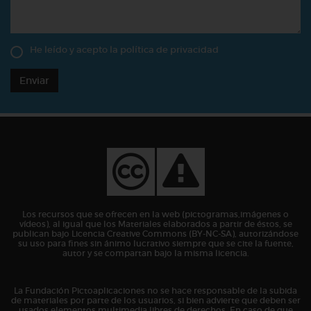
He leído y acepto la
política de privacidad
Enviar
Los recursos que se ofrecen en la web (pictogramas,imágenes o
vídeos), al igual que los Materiales elaborados a partir de éstos, se
publican bajo Licencia Creative Commons (BY-NC-SA), autorizándose
su uso para fines sin ánimo lucrativo siempre que se cite la fuente,
autor y se compartan bajo la misma licencia.
La Fundación Pictoaplicaciones no se hace responsable de la subida
de materiales por parte de los usuarios, si bien advierte que deben ser
usados elementos multimedia libres de derechos. En caso de que