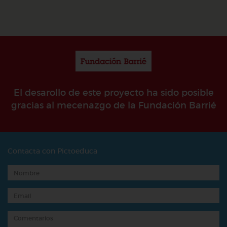
El desarollo de este proyecto ha sido posible
gracias al mecenazgo de la Fundación Barrié
Contacta con Pictoeduca