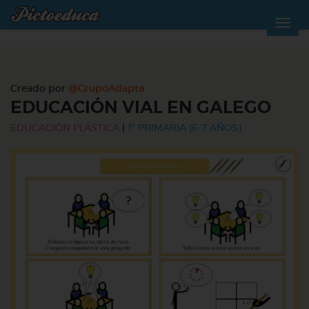
Creado por
@GrupoAdapta
EDUCACIÓN VIAL EN GALEGO
EDUCACIÓN PLÁSTICA
|
1º PRIMARIA (6-7 AÑOS)