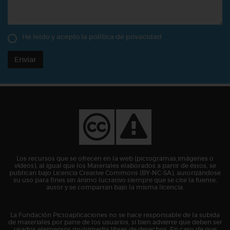
He leído y acepto la
política de privacidad
Enviar
Los recursos que se ofrecen en la web (pictogramas,imágenes o
vídeos), al igual que los Materiales elaborados a partir de éstos, se
publican bajo Licencia Creative Commons (BY-NC-SA), autorizándose
su uso para fines sin ánimo lucrativo siempre que se cite la fuente,
autor y se compartan bajo la misma licencia.
La Fundación Pictoaplicaciones no se hace responsable de la subida
de materiales por parte de los usuarios, si bien advierte que deben ser
usados elementos multimedia libres de derechos. En caso de que