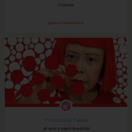
Colores
@OscarTraverGarcia
1º Primaria (6-7 años)
¡el arte y yayoi kusama!