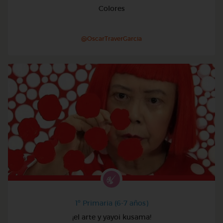
Colores
@OscarTraverGarcia
1º Primaria (6-7 años)
¡el arte y yayoi kusama!