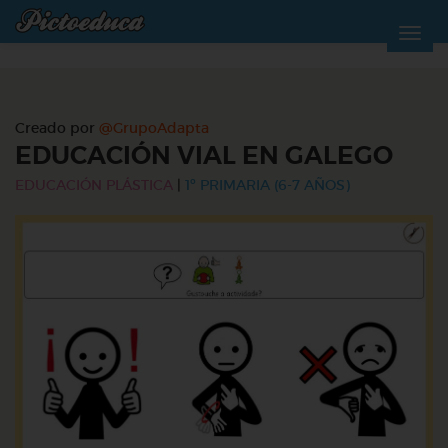
Creado por
@GrupoAdapta
EDUCACIÓN VIAL EN GALEGO
EDUCACIÓN PLÁSTICA
|
1º PRIMARIA (6-7 AÑOS)