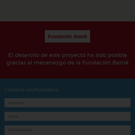
El desarollo de este proyecto ha sido posible
gracias al mecenazgo de la Fundación Barrié
Contacta con Pictoeduca