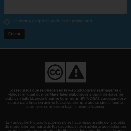
He leído y acepto la
política de privacidad
Enviar
Los recursos que se ofrecen en la web (pictogramas,imágenes o
vídeos), al igual que los Materiales elaborados a partir de éstos, se
publican bajo Licencia Creative Commons (BY-NC-SA), autorizándose
su uso para fines sin ánimo lucrativo siempre que se cite la fuente,
autor y se compartan bajo la misma licencia.
La Fundación Pictoaplicaciones no se hace responsable de la subida
de materiales por parte de los usuarios, si bien advierte que deben ser
usados elementos multimedia libres de derechos. En caso de que