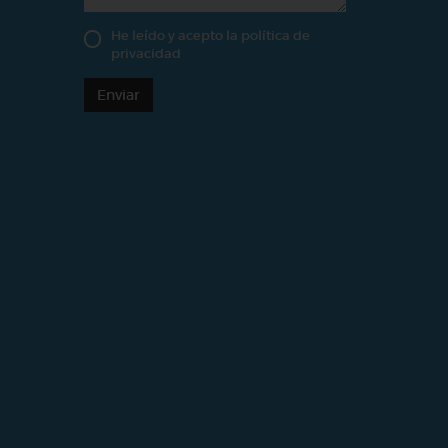
He leído y acepto la
política de
privacidad
Enviar