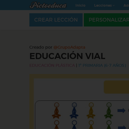
Inicio
Lecciones
Ad
CREAR LECCIÓN
PERSONALIZA
Creado por
@GrupoAdapta
EDUCACIÓN VIAL
EDUCACIÓN PLÁSTICA
|
1º PRIMARIA (6-7 AÑOS)