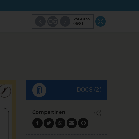
PÁGINAS
06
06/81
DOCS (2)
Compartir en