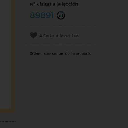
Nº Visitas a la lección
89891
Añadir a favoritos
Denunciar contenido inapropiado