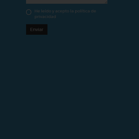
He leído y acepto la
política de
privacidad
Enviar