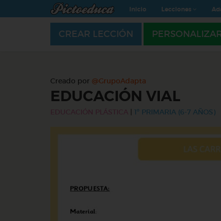
Inicio
Lecciones
Ad
CREAR LECCIÓN
PERSONALIZA
Creado por
@GrupoAdapta
EDUCACIÓN VIAL
EDUCACIÓN PLÁSTICA
|
1º PRIMARIA (6-7 AÑOS)