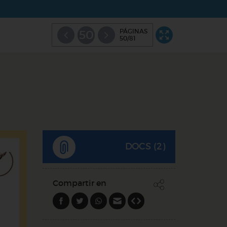
PÁGINAS
50
50/81
DOCS (2)
Compartir en