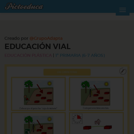
Creado por
@GrupoAdapta
EDUCACIÓN VIAL
EDUCACIÓN PLÁSTICA
|
1º PRIMARIA (6-7 AÑOS)