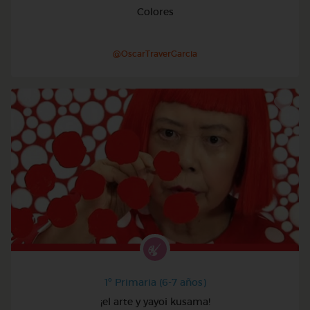
Colores
@OscarTraverGarcia
1º Primaria (6-7 años)
¡el arte y yayoi kusama!