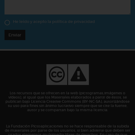
He leído y acepto la
política de privacidad
Enviar
Los recursos que se ofrecen en la web (pictogramas,imágenes o
vídeos), al igual que los Materiales elaborados a partir de éstos, se
publican bajo Licencia Creative Commons (BY-NC-SA), autorizándose
su uso para fines sin ánimo lucrativo siempre que se cite la fuente,
autor y se compartan bajo la misma licencia.
La Fundación Pictoaplicaciones no se hace responsable de la subida
de materiales por parte de los usuarios, si bien advierte que deben ser
usados elementos multimedia libres de derechos. En caso de que