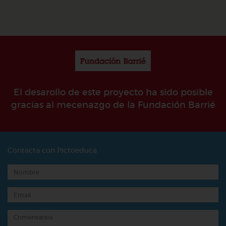
El desarollo de este proyecto ha sido posible
gracias al mecenazgo de la Fundación Barrié
Contacta con Pictoeduca