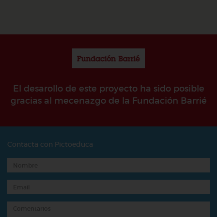
El desarollo de este proyecto ha sido posible
gracias al mecenazgo de la Fundación Barrié
Contacta con Pictoeduca