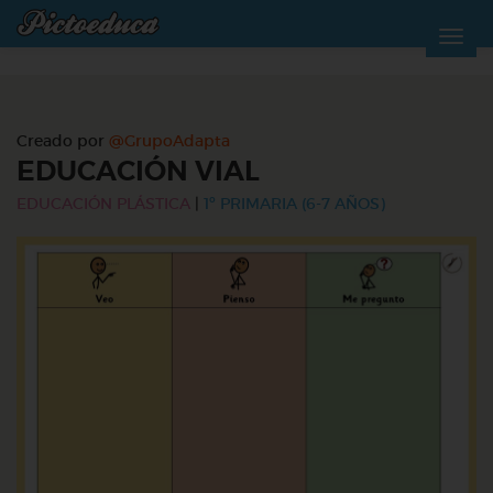
Creado por
@GrupoAdapta
EDUCACIÓN VIAL
EDUCACIÓN PLÁSTICA
|
1º PRIMARIA (6-7 AÑOS)