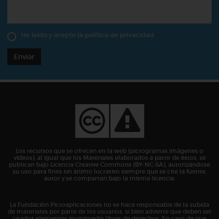
He leído y acepto la
política de privacidad
Enviar
Los recursos que se ofrecen en la web (pictogramas,imágenes o
vídeos), al igual que los Materiales elaborados a partir de éstos, se
publican bajo Licencia Creative Commons (BY-NC-SA), autorizándose
su uso para fines sin ánimo lucrativo siempre que se cite la fuente,
autor y se compartan bajo la misma licencia.
La Fundación Pictoaplicaciones no se hace responsable de la subida
de materiales por parte de los usuarios, si bien advierte que deben ser
usados elementos multimedia libres de derechos. En caso de que