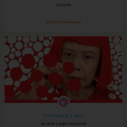
Colores
@OscarTraverGarcia
1º Primaria (6-7 años)
¡el arte y yayoi kusama!