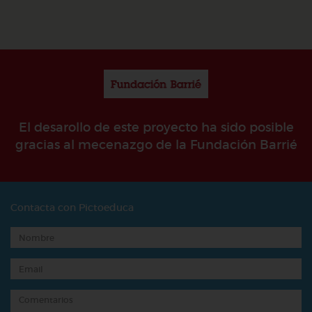
El desarollo de este proyecto ha sido posible
gracias al mecenazgo de la Fundación Barrié
Contacta con Pictoeduca