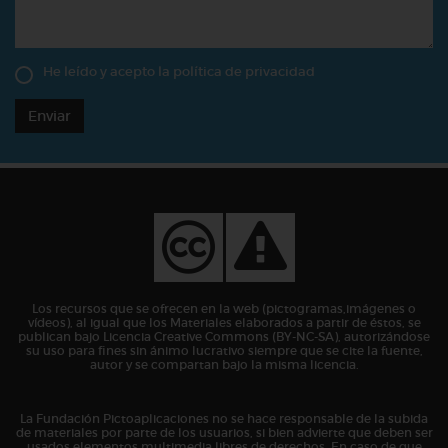
He leído y acepto la
política de privacidad
Enviar
Los recursos que se ofrecen en la web (pictogramas,imágenes o
vídeos), al igual que los Materiales elaborados a partir de éstos, se
publican bajo Licencia Creative Commons (BY-NC-SA), autorizándose
su uso para fines sin ánimo lucrativo siempre que se cite la fuente,
autor y se compartan bajo la misma licencia.
La Fundación Pictoaplicaciones no se hace responsable de la subida
de materiales por parte de los usuarios, si bien advierte que deben ser
usados elementos multimedia libres de derechos. En caso de que