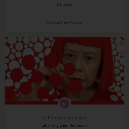
Colores
@OscarTraverGarcia
1º Primaria (6-7 años)
¡el arte y yayoi kusama!