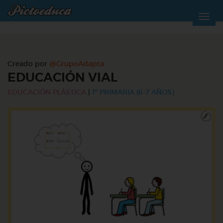
Creado por
@GrupoAdapta
EDUCACIÓN VIAL
EDUCACIÓN PLÁSTICA
|
1º PRIMARIA (6-7 AÑOS)