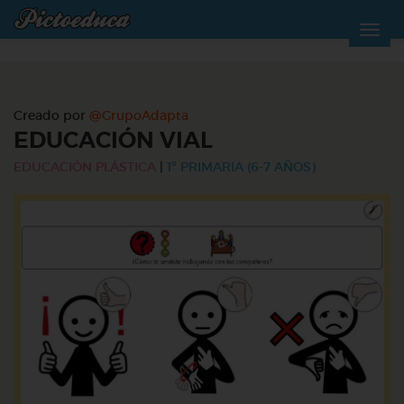
Creado por
@GrupoAdapta
EDUCACIÓN VIAL
EDUCACIÓN PLÁSTICA
|
1º PRIMARIA (6-7 AÑOS)