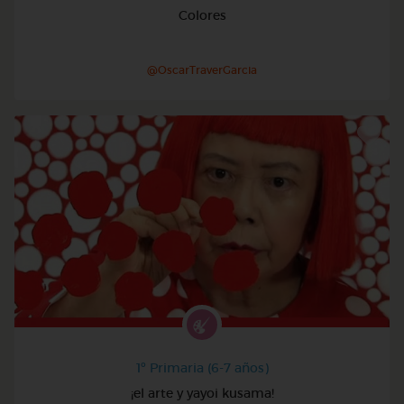
Colores
@OscarTraverGarcia
1º Primaria (6-7 años)
¡el arte y yayoi kusama!