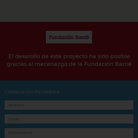
El desarollo de este proyecto ha sido posible
gracias al mecenazgo de la Fundación Barrié
Contacta con Pictoeduca