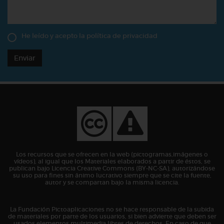
He leído y acepto la
política de privacidad
Enviar
Los recursos que se ofrecen en la web (pictogramas,imágenes o
vídeos), al igual que los Materiales elaborados a partir de éstos, se
publican bajo Licencia Creative Commons (BY-NC-SA), autorizándose
su uso para fines sin ánimo lucrativo siempre que se cite la fuente,
autor y se compartan bajo la misma licencia.
La Fundación Pictoaplicaciones no se hace responsable de la subida
de materiales por parte de los usuarios, si bien advierte que deben ser
usados elementos multimedia libres de derechos. En caso de que