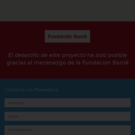
El desarollo de este proyecto ha sido posible
gracias al mecenazgo de la Fundación Barrié
Contacta con Pictoeduca