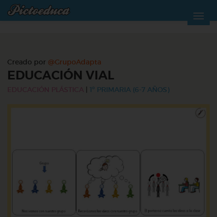
Creado por
@GrupoAdapta
EDUCACIÓN VIAL
EDUCACIÓN PLÁSTICA
|
1º PRIMARIA (6-7 AÑOS)