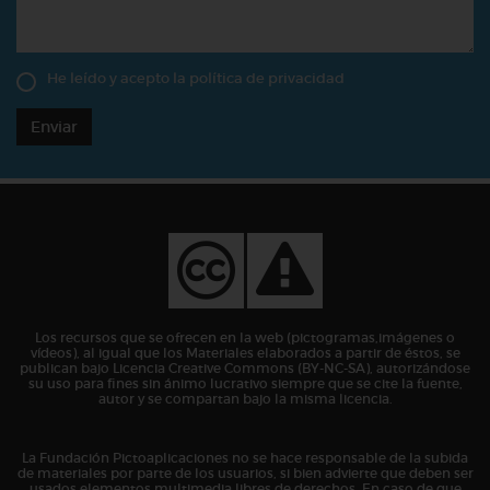
He leído y acepto la
política de privacidad
Enviar
Los recursos que se ofrecen en la web (pictogramas,imágenes o
vídeos), al igual que los Materiales elaborados a partir de éstos, se
publican bajo Licencia Creative Commons (BY-NC-SA), autorizándose
su uso para fines sin ánimo lucrativo siempre que se cite la fuente,
autor y se compartan bajo la misma licencia.
La Fundación Pictoaplicaciones no se hace responsable de la subida
de materiales por parte de los usuarios, si bien advierte que deben ser
usados elementos multimedia libres de derechos. En caso de que