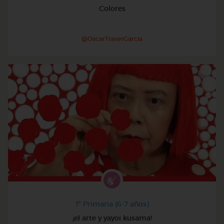
Colores
@OscarTraverGarcia
1º Primaria (6-7 años)
¡el arte y yayoi kusama!