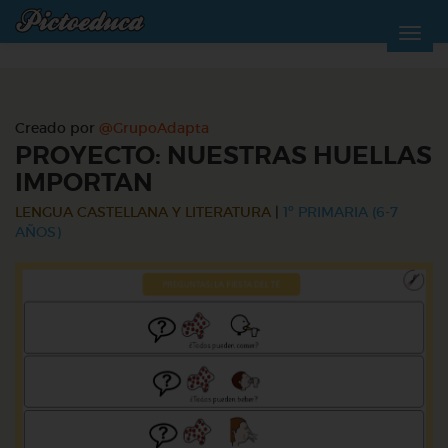
Creado por
@GrupoAdapta
PROYECTO: NUESTRAS HUELLAS
IMPORTAN
LENGUA CASTELLANA Y LITERATURA
|
1º PRIMARIA (6-7
AÑOS)