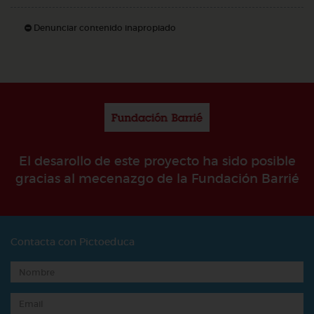
Denunciar contenido inapropiado
El desarollo de este proyecto ha sido posible
gracias al mecenazgo de la Fundación Barrié
Contacta con Pictoeduca