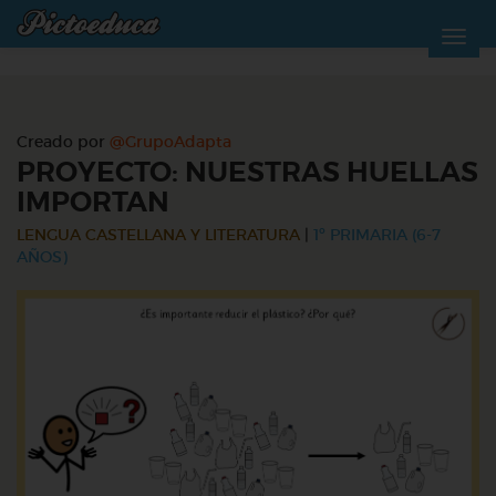
Creado por
@GrupoAdapta
PROYECTO: NUESTRAS HUELLAS
IMPORTAN
LENGUA CASTELLANA Y LITERATURA
|
1º PRIMARIA (6-7
AÑOS)