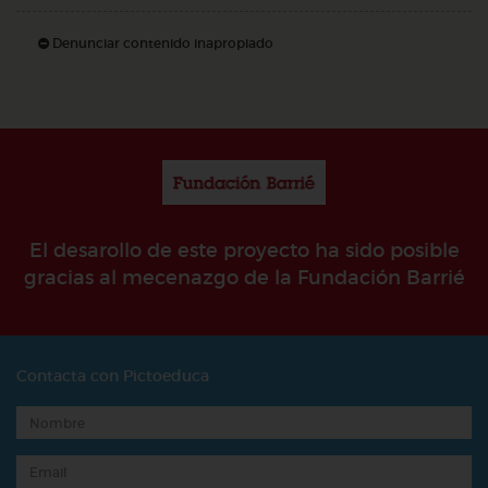
Denunciar contenido inapropiado
El desarollo de este proyecto ha sido posible
gracias al mecenazgo de la Fundación Barrié
Contacta con Pictoeduca