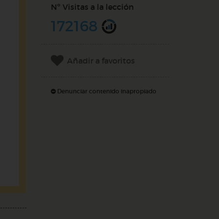
Nº Visitas a la lección
172168
Añadir a favoritos
Denunciar contenido inapropiado