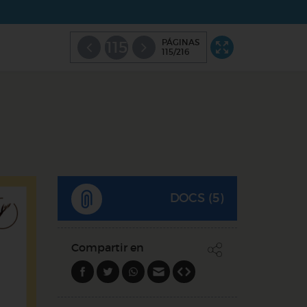
PÁGINAS
115
115/216
DOCS (5)
Compartir en