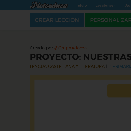
Inicio
Lecciones
Ad
CREAR LECCIÓN
PERSONALIZA
Creado por
@GrupoAdapta
PROYECTO: NUESTRAS
LENGUA CASTELLANA Y LITERATURA
|
1º PRIMARI