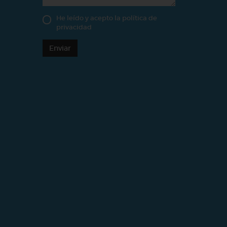
He leído y acepto la
política de
privacidad
Enviar