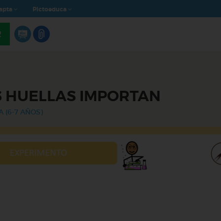
apta
Pictoeduca
R
 HUELLAS IMPORTAN
A (6-7 AÑOS)