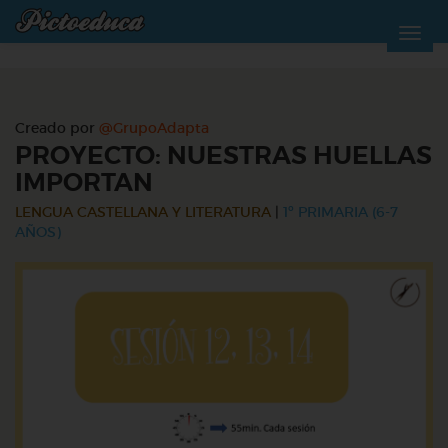
Creado por
@GrupoAdapta
PROYECTO: NUESTRAS HUELLAS
IMPORTAN
LENGUA CASTELLANA Y LITERATURA
|
1º PRIMARIA (6-7
AÑOS)