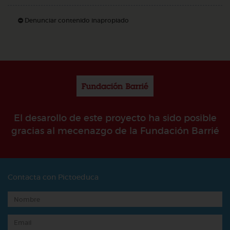
Denunciar contenido inapropiado
El desarollo de este proyecto ha sido posible
gracias al mecenazgo de la Fundación Barrié
Contacta con Pictoeduca