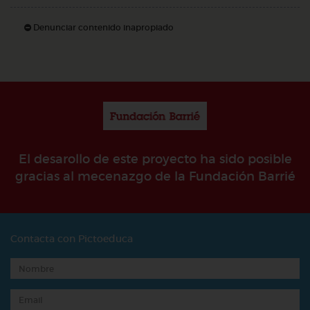
Denunciar contenido inapropiado
El desarollo de este proyecto ha sido posible
gracias al mecenazgo de la Fundación Barrié
Contacta con Pictoeduca