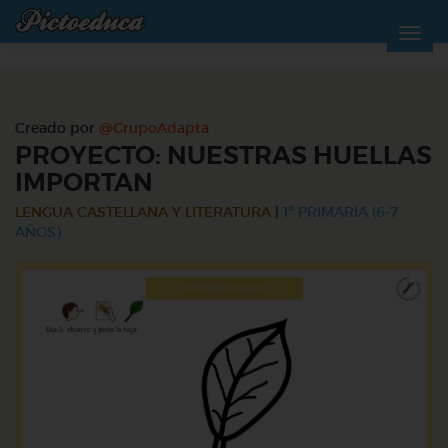
Creado por
@GrupoAdapta
PROYECTO: NUESTRAS HUELLAS
IMPORTAN
LENGUA CASTELLANA Y LITERATURA
|
1º PRIMARIA (6-7
AÑOS)