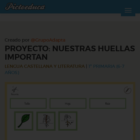
Creado por
@GrupoAdapta
PROYECTO: NUESTRAS HUELLAS
IMPORTAN
LENGUA CASTELLANA Y LITERATURA
|
1º PRIMARIA (6-7
AÑOS)