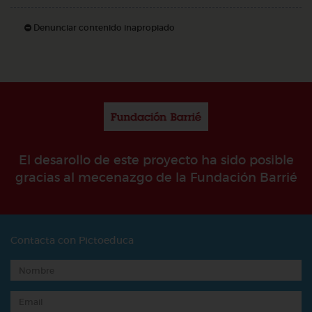
Denunciar contenido inapropiado
El desarollo de este proyecto ha sido posible
gracias al mecenazgo de la Fundación Barrié
Contacta con Pictoeduca