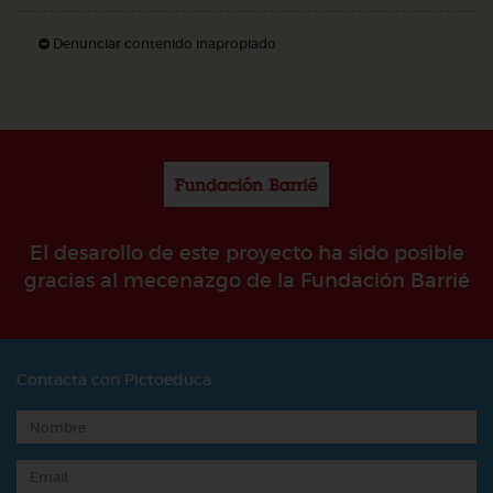
Denunciar contenido inapropiado
El desarollo de este proyecto ha sido posible
gracias al mecenazgo de la Fundación Barrié
Contacta con Pictoeduca