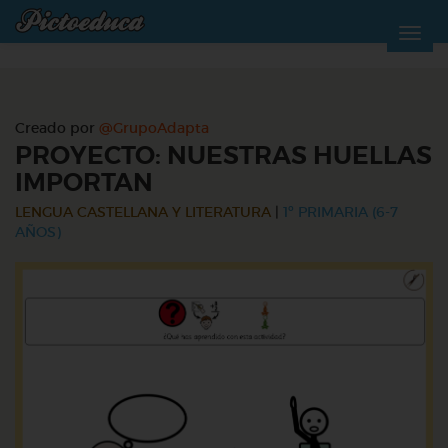
Creado por
@GrupoAdapta
PROYECTO: NUESTRAS HUELLAS
IMPORTAN
LENGUA CASTELLANA Y LITERATURA
|
1º PRIMARIA (6-7
AÑOS)