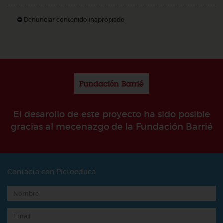
Denunciar contenido inapropiado
El desarollo de este proyecto ha sido posible
gracias al mecenazgo de la Fundación Barrié
Contacta con Pictoeduca