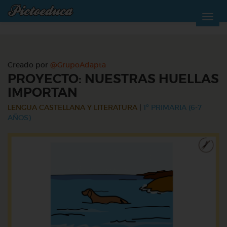
Creado por
@GrupoAdapta
PROYECTO: NUESTRAS HUELLAS
IMPORTAN
LENGUA CASTELLANA Y LITERATURA
|
1º PRIMARIA (6-7
AÑOS)