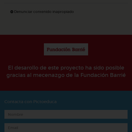
Denunciar contenido inapropiado
El desarollo de este proyecto ha sido posible
gracias al mecenazgo de la Fundación Barrié
Contacta con Pictoeduca