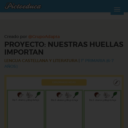
Creado por
@GrupoAdapta
PROYECTO: NUESTRAS HUELLAS
IMPORTAN
LENGUA CASTELLANA Y LITERATURA
|
1º PRIMARIA (6-7
AÑOS)