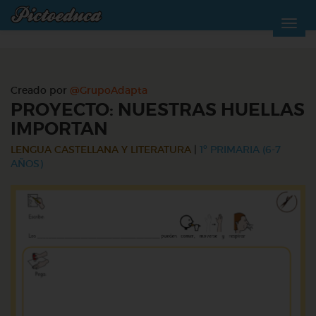
Creado por
@GrupoAdapta
PROYECTO: NUESTRAS HUELLAS
IMPORTAN
LENGUA CASTELLANA Y LITERATURA
|
1º PRIMARIA (6-7
AÑOS)