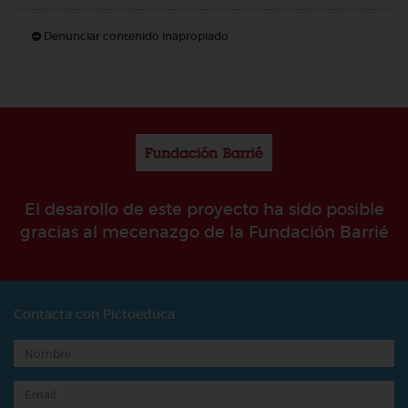
Denunciar contenido inapropiado
El desarollo de este proyecto ha sido posible
gracias al mecenazgo de la Fundación Barrié
Contacta con Pictoeduca