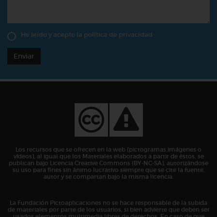
He leído y acepto la
política de privacidad
Enviar
Los recursos que se ofrecen en la web (pictogramas,imágenes o
vídeos), al igual que los Materiales elaborados a partir de éstos, se
publican bajo Licencia Creative Commons (BY-NC-SA), autorizándose
su uso para fines sin ánimo lucrativo siempre que se cite la fuente,
autor y se compartan bajo la misma licencia.
La Fundación Pictoaplicaciones no se hace responsable de la subida
de materiales por parte de los usuarios, si bien advierte que deben ser
usados elementos multimedia libres de derechos. En caso de que