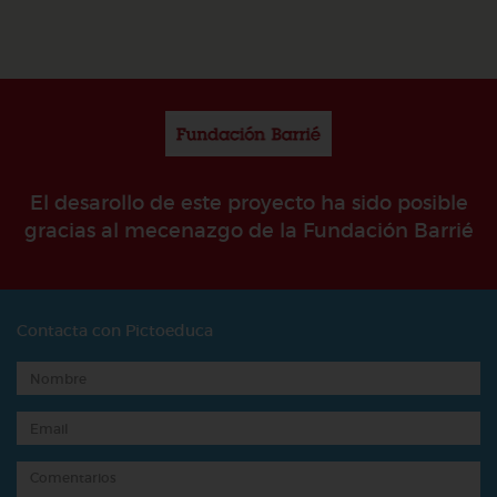
El desarollo de este proyecto ha sido posible
gracias al mecenazgo de la Fundación Barrié
Contacta con Pictoeduca