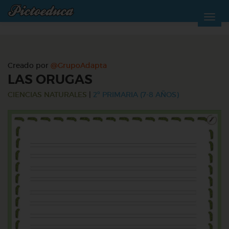
Creado por
@GrupoAdapta
LAS ORUGAS
CIENCIAS NATURALES
|
2º PRIMARIA (7-8 AÑOS)