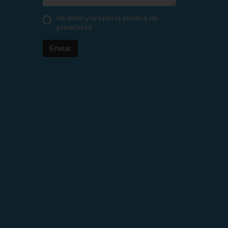
He leído y acepto la
política de
privacidad
Enviar