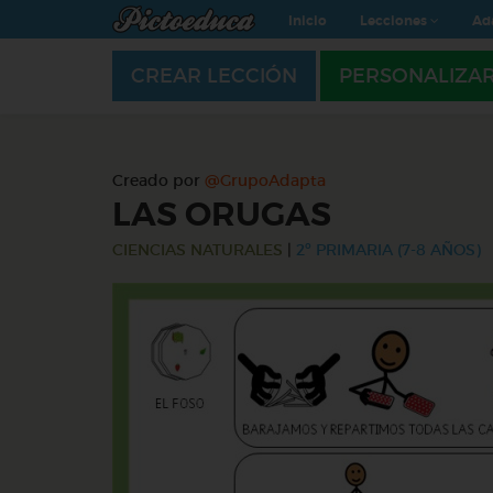
Inicio
Lecciones
Ad
CREAR LECCIÓN
PERSONALIZA
Creado por
@GrupoAdapta
LAS ORUGAS
CIENCIAS NATURALES
|
2º PRIMARIA (7-8 AÑOS)