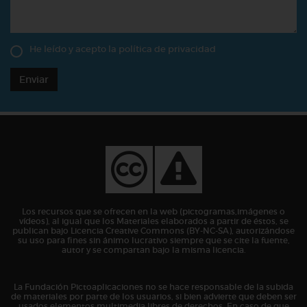
He leído y acepto la
política de privacidad
Enviar
Los recursos que se ofrecen en la web (pictogramas,imágenes o
vídeos), al igual que los Materiales elaborados a partir de éstos, se
publican bajo Licencia Creative Commons (BY-NC-SA), autorizándose
su uso para fines sin ánimo lucrativo siempre que se cite la fuente,
autor y se compartan bajo la misma licencia.
La Fundación Pictoaplicaciones no se hace responsable de la subida
de materiales por parte de los usuarios, si bien advierte que deben ser
usados elementos multimedia libres de derechos. En caso de que