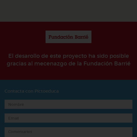
El desarollo de este proyecto ha sido posible
gracias al mecenazgo de la Fundación Barrié
Contacta con Pictoeduca