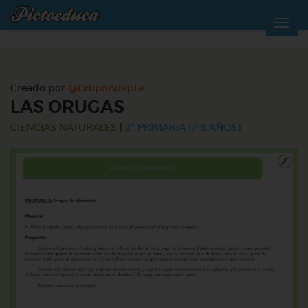
Creado por
@GrupoAdapta
LAS ORUGAS
CIENCIAS NATURALES
|
2º PRIMARIA (7-8 AÑOS)